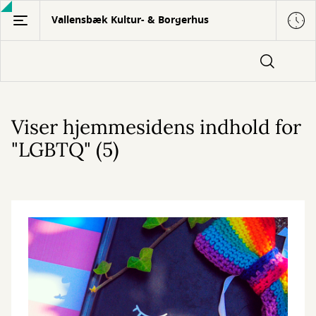
Gå
Vallensbæk Kultur- & Borgerhus
til
hovedindhold
Viser hjemmesidens indhold for
"LGBTQ" (5)