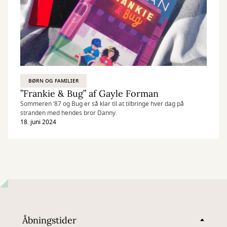
BØRN OG FAMILIER
”Frankie & Bug” af Gayle Forman
Sommeren ’87 og Bug er så klar til at tilbringe hver dag på
stranden med hendes bror Danny.
18. juni 2024
Åbningstider