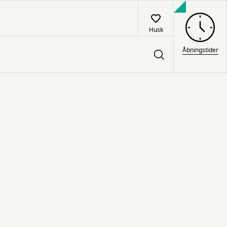
Husk
Åbningstider