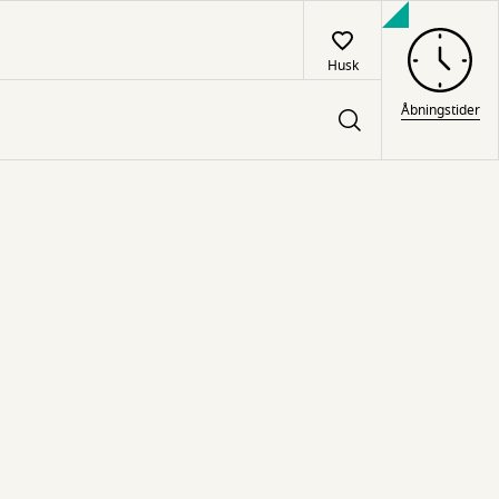
Husk
Åbningstider