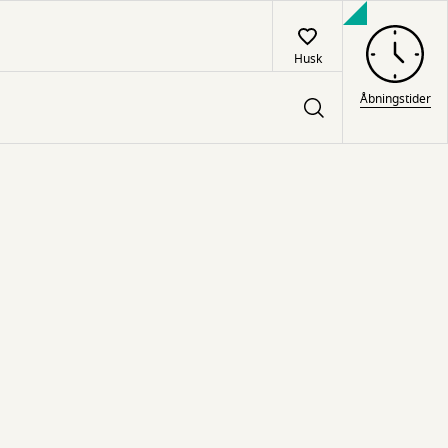
Husk
Åbningstider