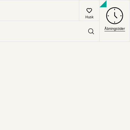
Husk
Åbningstider