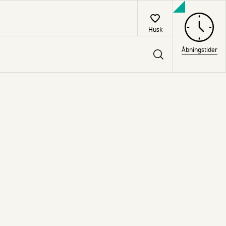
Husk
Åbningstider