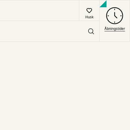
Husk
Åbningstider