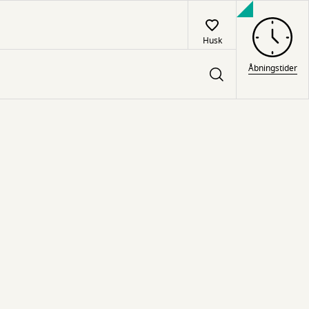
Husk
Åbningstider