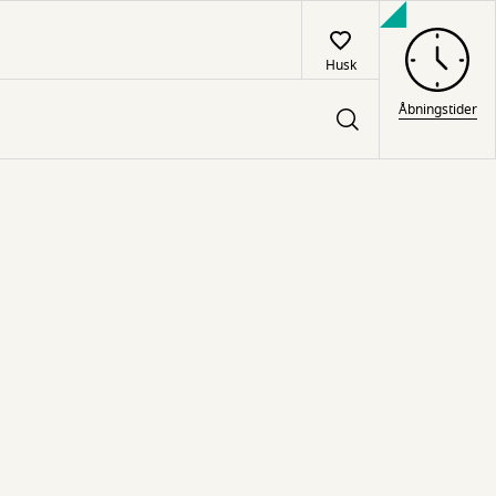
Husk
Åbningstider