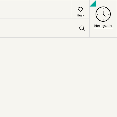
Husk
Åbningstider