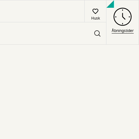
Husk
Åbningstider