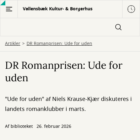
Gå
Vallensbæk Kultur- & Borgerhus
til
hovedindhold
Artikler
DR Romanprisen: Ude for uden
DR Romanprisen: Ude for
uden
"Ude for uden" af Niels Krause-Kjær diskuteres i
landets romanklubber i marts.
Af biblioteket
26. februar 2026