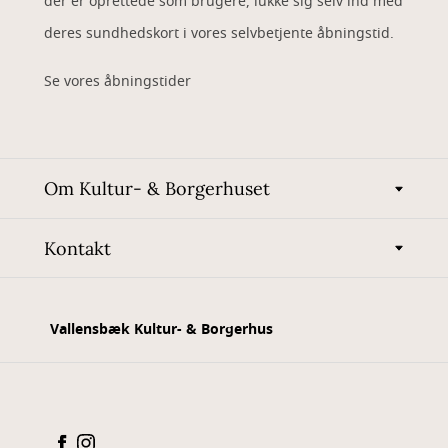
der er oprettede som brugere, lukke sig selv ind med
deres sundhedskort i vores selvbetjente åbningstid.
Se vores åbningstider
Om Kultur- & Borgerhuset
Kontakt
Vallensbæk Kultur- & Borgerhus