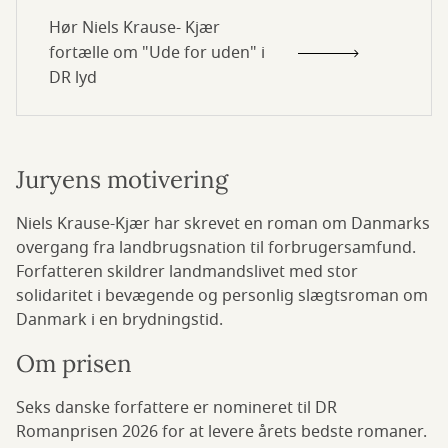
Hør Niels Krause- Kjær
fortælle om "Ude for uden" i
DR lyd
Juryens motivering
Niels Krause-Kjær har skrevet en roman om Danmarks
overgang fra landbrugsnation til forbrugersamfund.
Forfatteren skildrer landmandslivet med stor
solidaritet i bevægende og personlig slægtsroman om
Danmark i en brydningstid.
Om prisen
Seks danske forfattere er nomineret til DR
Romanprisen 2026 for at levere årets bedste romaner.