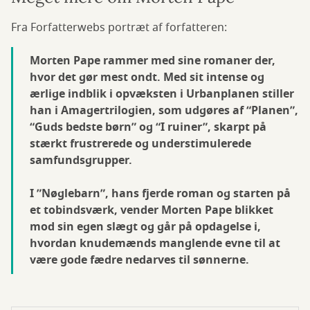
Fra Forfatterwebs portræt af forfatteren:
Morten Pape rammer med sine romaner der,
hvor det gør mest ondt. Med sit intense og
ærlige indblik i opvæksten i Urbanplanen stiller
han i Amagertrilogien, som udgøres af “Planen”,
“Guds bedste børn” og “I ruiner”, skarpt på
stærkt frustrerede og understimulerede
samfundsgrupper.
I ”Nøglebarn”, hans fjerde roman og starten på
et tobindsværk, vender Morten Pape blikket
mod sin egen slægt og går på opdagelse i,
hvordan knudemænds manglende evne til at
være gode fædre nedarves til sønnerne.