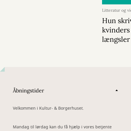
Litteratur og v
2026
Hun skri
kvinders 
længsler
Åbningstider
Velkommen i Kultur- & Borgerhuset.
Mandag til lørdag kan du få hjælp i vores betjente