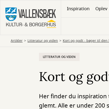
Gå
Inspiration
Oplev
til
hovedindhold
Artikler
Litteratur og viden
Kort og godt - bøger til den l
LITTERATUR OG VIDEN
Kort og godt
Her finder du inspiration 
glemt. Alle er under 200 s