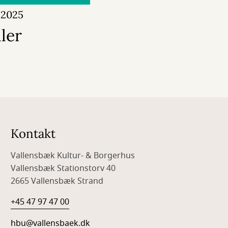
 2025
ler
Kontakt
Vallensbæk Kultur- & Borgerhus
Vallensbæk Stationstorv 40
2665 Vallensbæk Strand
+45 47 97 47 00
hbu@vallensbaek.dk