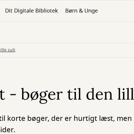
Dit Digitale Bibliotek
Børn & Unge
ille sult
 - bøger til den lill
til korte bøger, der er hurtigt læst, me
ider.