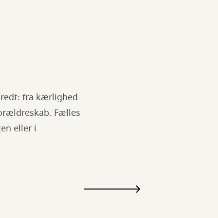
redt: fra kærlighed
 forældreskab. Fælles
n eller i