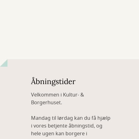
Åbningstider
Velkommen i Kultur- &
Borgerhuset.
Mandag til lørdag kan du få hjælp
i vores betjente åbningstid, og
hele ugen kan borgere i