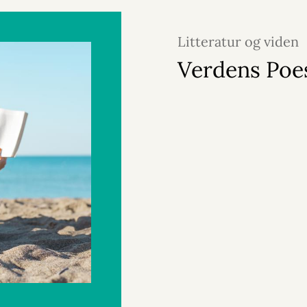
Litteratur og viden
2025
Verdens Poe