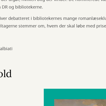
 DR og bibliotekerne.
iver debatteret i bibliotekernes mange romanlæsekl
 deltagerne stemmer om, hvem der skal løbe med prise
albiati
old