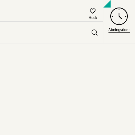
Husk
Åbningstider