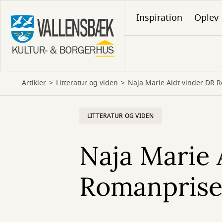
Gå
Inspiration
Oplev
til
hovedindhold
Artikler
Litteratur og viden
Naja Marie Aidt vinder DR 
LITTERATUR OG VIDEN
Naja Marie 
Romanprise