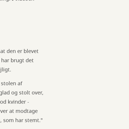
at den er blevet
 har brugt det
jligt.
 stolen af
lad og stolt over,
od kvinder -
over at modtage
e, som har stemt."