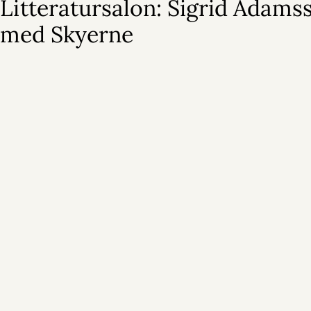
Litteratursalon: Sigrid Adams
med Skyerne