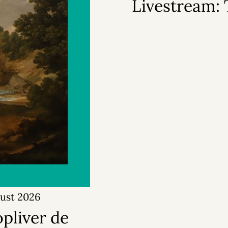
Livestream:
gust 2026
pliver de