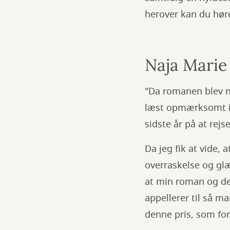
herover kan du hør
Naja Marie 
"Da romanen blev no
læst opmærksomt i 
sidste år på at rej
Da jeg fik at vide, 
overraskelse og glæ
at min roman og de
appellerer til så 
denne pris, som for