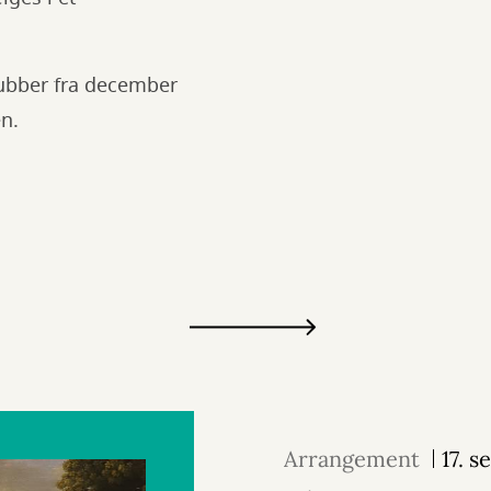
ubber fra december
n.
Arrangement
17. 