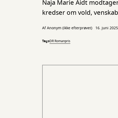
Naja Marie Aidt modtager
kredser om vold, venskabe
Af
Anonym (ikke efterprøvet)
16. juni 2025
Tags
DR Romanpris