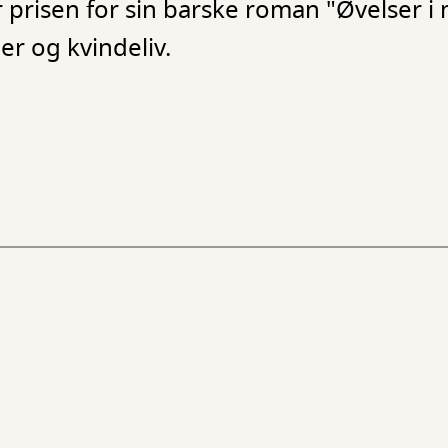
 prisen for sin barske roman "Øvelser i
r og kvindeliv.