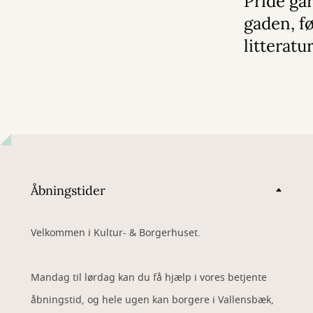
Pride gå
gaden, f
litterat
Åbningstider
Velkommen i Kultur- & Borgerhuset.
Mandag til lørdag kan du få hjælp i vores betjente
åbningstid, og hele ugen kan borgere i Vallensbæk,