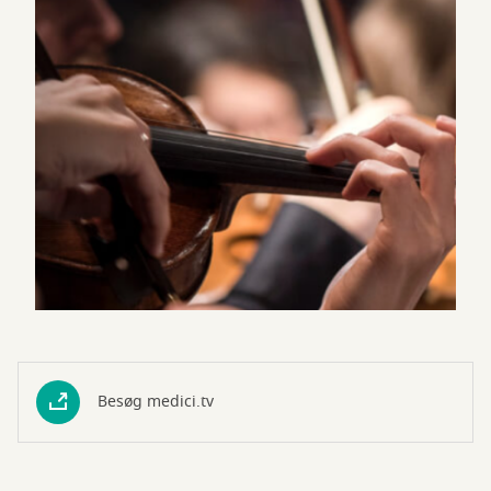
Besøg medici.tv