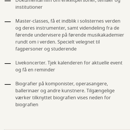
Dokumentarfilm om enkeltpersoner, temaer og
institutioner
Master-classes, få et indblik i solisternes verden
og deres instrumenter, samt videndeling fra de
førende undervisere på førende musikakademier
rundt om i verden. Specielt velegnet til
fagpersoner og studerende
Livekoncerter. Tjek kalenderen for aktuelle event
og få en reminder
Biografier på komponister, operasangere,
ballerinaer og andre kunstnere. Tilgængelige
værker tilknyttet biografien vises neden for
biografien