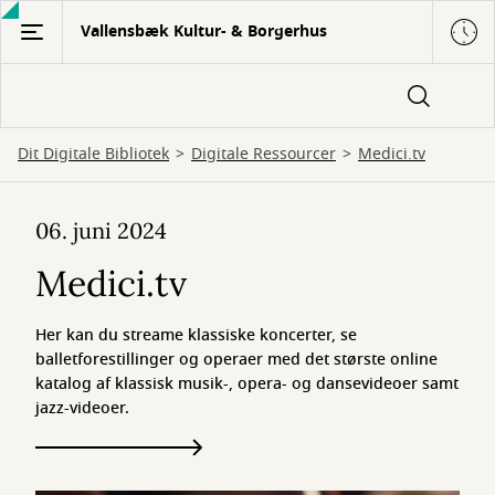
Gå
Vallensbæk Kultur- & Borgerhus
til
hovedindhold
Dit Digitale Bibliotek
Digitale Ressourcer
Medici.tv
Medici.tv
06. juni 2024
Medici.tv
Her kan du streame klassiske koncerter, se
balletforestillinger og operaer med det største online
katalog af klassisk musik-, opera- og dansevideoer samt
jazz-videoer.