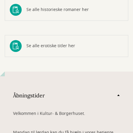
Se alle historieske romaner her
Se alle erotiske titler her
Åbningstider
Velkommen i Kultur- & Borgerhuset.
Mandag til lørdag kan du få hjælp i vores betjente