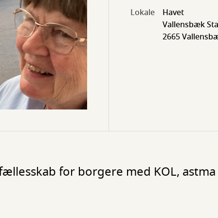
Lokale
Havet
Vallensbæk Sta
2665 Vallensb
ællesskab for borgere med KOL, astma e