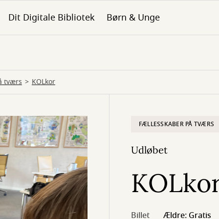
Dit Digitale Bibliotek
Børn & Unge
å tværs
KOLkor
FÆLLESSKABER PÅ TVÆRS
Udløbet
KOLko
Billet
Ældre: Gratis