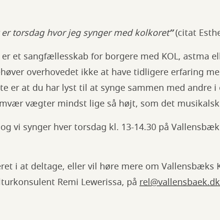
er torsdag hvor jeg synger med kolkoret
”
(citat Esth
er et sangfællesskab for borgere med KOL, astma el
høver overhovedet ikke at have tidligere erfaring me
ste er at du har lyst til at synge sammen med andre i 
amvær vægter mindst lige så højt, som det musikalsk
, og vi synger hver torsdag kl. 13-14.30 på Vallensbæk
eret i at deltage, eller vil høre mere om Vallensbæks
ulturkonsulent Remi Lewerissa, på
rel@vallensbaek.dk