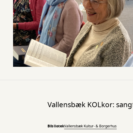
Vallensbæk KOLkor: sangf
Bibliotek
Vallensbæk Kultur- & Borgerhus