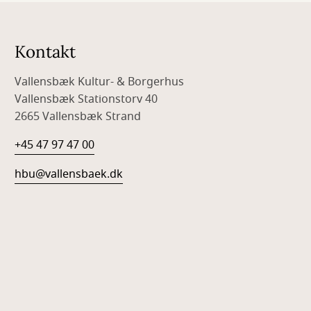
Kontakt
Vallensbæk Kultur- & Borgerhus
Vallensbæk Stationstorv 40
2665 Vallensbæk Strand
+45 47 97 47 00
hbu@vallensbaek.dk