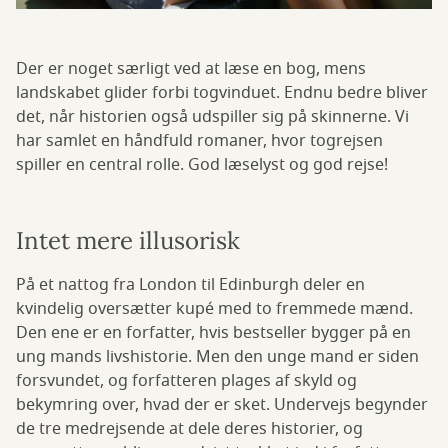
Der er noget særligt ved at læse en bog, mens
landskabet glider forbi togvinduet. Endnu bedre bliver
det, når historien også udspiller sig på skinnerne. Vi
har samlet en håndfuld romaner, hvor togrejsen
spiller en central rolle. God læselyst og god rejse!
Intet mere illusorisk
På et nattog fra London til Edinburgh deler en
kvindelig oversætter kupé med to fremmede mænd.
Den ene er en forfatter, hvis bestseller bygger på en
ung mands livshistorie. Men den unge mand er siden
forsvundet, og forfatteren plages af skyld og
bekymring over, hvad der er sket. Undervejs begynder
de tre medrejsende at dele deres historier, og