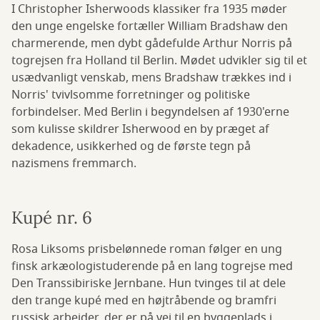
I Christopher Isherwoods klassiker fra 1935 møder
den unge engelske fortæller William Bradshaw den
charmerende, men dybt gådefulde Arthur Norris på
togrejsen fra Holland til Berlin. Mødet udvikler sig til et
usædvanligt venskab, mens Bradshaw trækkes ind i
Norris' tvivlsomme forretninger og politiske
forbindelser. Med Berlin i begyndelsen af 1930'erne
som kulisse skildrer Isherwood en by præget af
dekadence, usikkerhed og de første tegn på
nazismens fremmarch.
Kupé nr. 6
Rosa Liksoms prisbelønnede roman følger en ung
finsk arkæologistuderende på en lang togrejse med
Den Transsibiriske Jernbane. Hun tvinges til at dele
den trange kupé med en højtråbende og bramfri
russisk arbejder, der er på vej til en byggeplads i