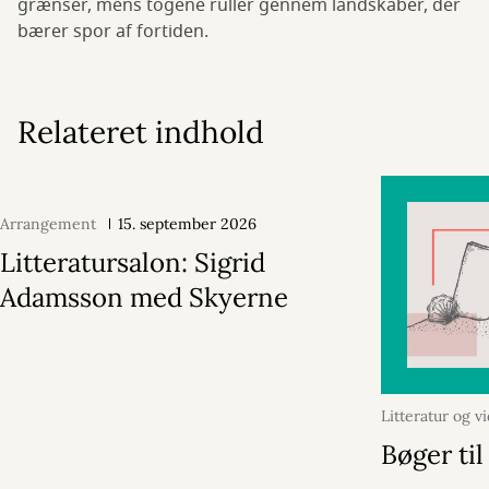
grænser, mens togene ruller gennem landskaber, der
bærer spor af fortiden.
Relateret indhold
Arrangement
15. september 2026
Litteratursalon: Sigrid
Adamsson med Skyerne
Litteratur og v
2026
Bøger ti