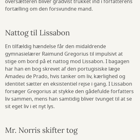
oversætteren bliver gradvist trukket ind i forfatterens
fortælling om den forsvundne mand.
Nattog til Lissabon
En tilfældig hændelse får den midaldrende
gymnasielærer Raimund Gregorius til impulsivt at
stige om bord på et nattog mod Lissabon. I bagagen
har han en bog skrevet af den portugisiske læge
Amadeu de Prado, hvis tanker om liv, kærlighed og
identitet sætter en eksistentiel rejse i gang. I Lissabon
forsøger Gregorius at stykke den gådefulde forfatters
liv sammen, mens han samtidig bliver tvunget til at se
sit eget liv i et nyt lys.
Mr. Norris skifter tog