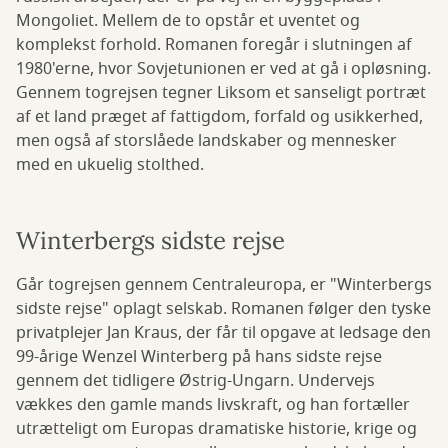
Mongoliet. Mellem de to opstår et uventet og
komplekst forhold. Romanen foregår i slutningen af
1980'erne, hvor Sovjetunionen er ved at gå i opløsning.
Gennem togrejsen tegner Liksom et sanseligt portræt
af et land præget af fattigdom, forfald og usikkerhed,
men også af storslåede landskaber og mennesker
med en ukuelig stolthed.
Winterbergs sidste rejse
Går togrejsen gennem Centraleuropa, er "Winterbergs
sidste rejse" oplagt selskab. Romanen følger den tyske
privatplejer Jan Kraus, der får til opgave at ledsage den
99-årige Wenzel Winterberg på hans sidste rejse
gennem det tidligere Østrig-Ungarn. Undervejs
vækkes den gamle mands livskraft, og han fortæller
utrætteligt om Europas dramatiske historie, krige og